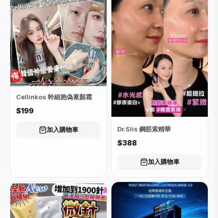
Cellinkos 幹細胞偽素顏霜
$199
Dr.Slis 鋼筋索精華
加入購物車
$388
加入購物車