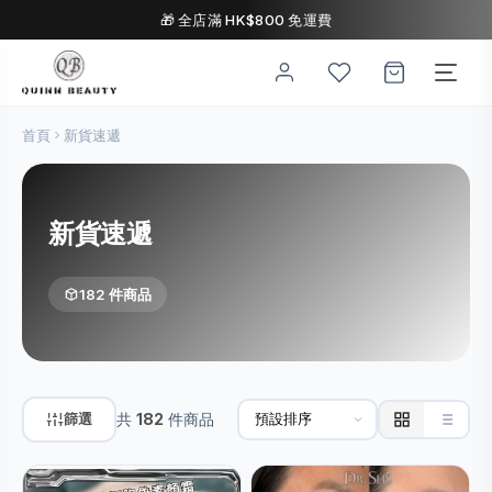
🎁 全店滿 HK$800 免運費
首頁
新貨速遞
新貨速遞
182 件商品
篩選
共
182
件商品