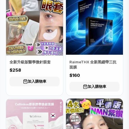
全新升級版醫學微針眼套
RaimeTHX 全新黑綳帶三抗
面膜
$258
$160
加入購物車
加入購物車