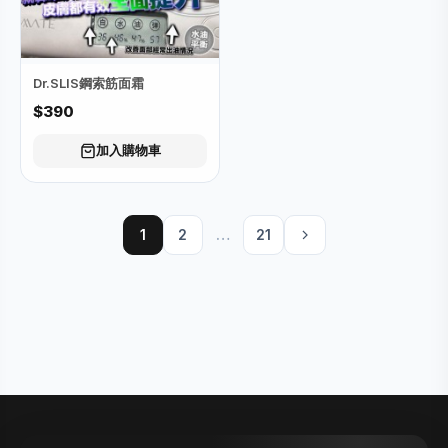
Dr.SLIS鋼索筋面霜
$390
加入購物車
1
2
…
21