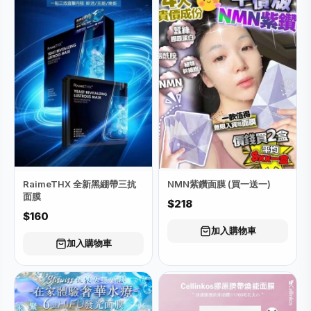
RaimeTHX 全新黑綳帶三抗
NMN紫鑽面膜 (買一送一)
面膜
$218
$160
加入購物車
加入購物車