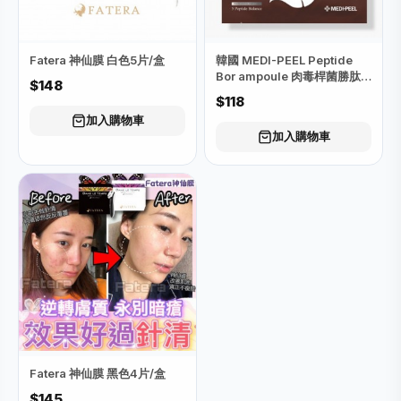
Fatera 神仙膜 白色5片/盒
韓國 MEDI-PEEL Peptide
Bor ampoule 肉毒桿菌勝肽
$148
面膜 (1盒10片)
$118
加入購物車
加入購物車
Fatera 神仙膜 黑色4片/盒
$145