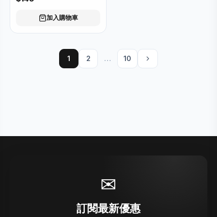
加入購物車
1
2
…
10
✉
訂閱最新優惠