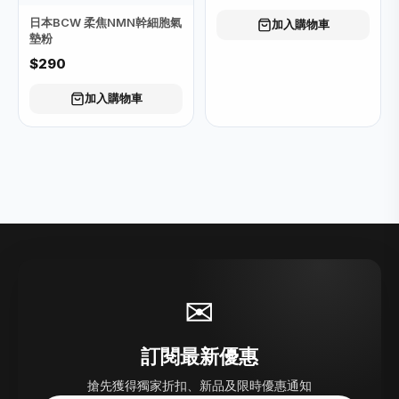
日本BCW 柔焦NMN幹細胞氣
加入購物車
墊粉
$290
加入購物車
✉
訂閱最新優惠
搶先獲得獨家折扣、新品及限時優惠通知