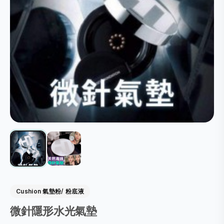
Cushion 氣墊粉/ 粉底液
微針隱形水光氣墊