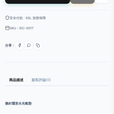
安全付款 · SSL 加密保障
SKU：ISC-0017
分享：
商品描述
顧客評論(0)
微針隱形水光氣墊