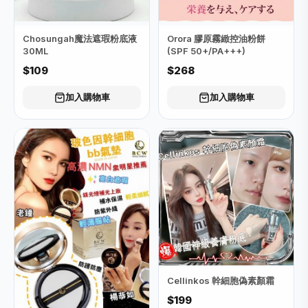
Chosungah魔法遮瑕粉底液
Orora 膠原霧緻控油粉餅
30ML
(SPF 50+/PA+++)
$109
$268
加入購物車
加入購物車
Cellinkos 幹細胞偽素顏霜
$199