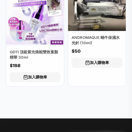
ANDROMAQUE 蝸牛保濕水
光針 (10ml)
$50
GD11 頂級紫光煥能雙效童顏
精華 30ml
加入購物車
$198
加入購物車