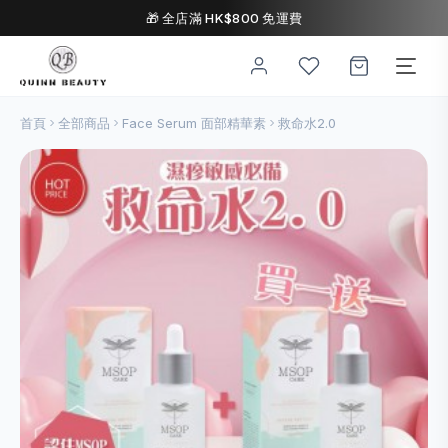
🎁 全店滿 HK$800 免運費
首頁
全部商品
Face Serum 面部精華素
救命水2.0