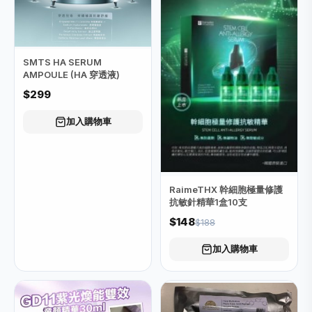
SMTS HA SERUM
AMPOULE (HA 穿透液)
$299
加入購物車
RaimeTHX 幹細胞極量修護
抗敏針精華1盒10支
$148
$188
加入購物車