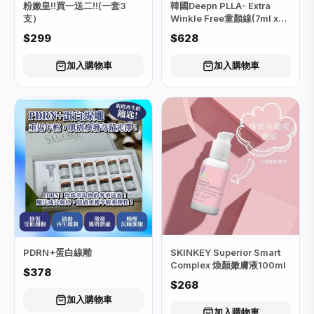
粉嫩皇‼️買一送二‼️(⼀套3
韓國Deepn PLLA- Extra
支）
Winkle Free童顏線(7ml x4
支）
$299
$628
加入購物車
加入購物車
PDRN+蛋白線雕
SKINKEY Superior Smart
Complex 煥顏嫩膚液100ml
$378
$268
加入購物車
加入購物車