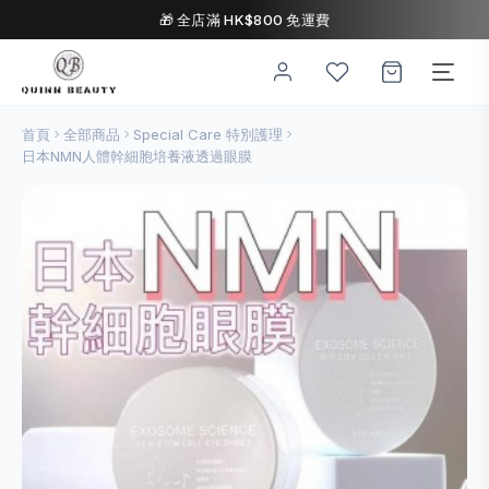
🎁 全店滿 HK$800 免運費
首頁
全部商品
Special Care 特別護理
日本NMN人體幹細胞培養液透過眼膜