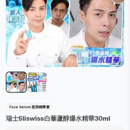
Face Serum 面部精華素
瑞士Sliswiss白藜蘆醇爆水精華30ml