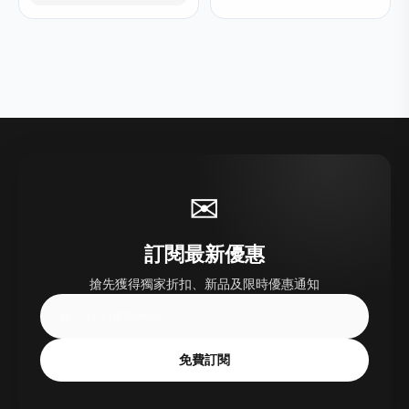
✉
訂閱最新優惠
搶先獲得獨家折扣、新品及限時優惠通知
免費訂閱