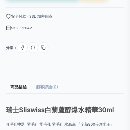
安全付款 · SSL 加密保障
SKU：21142
分享：
商品描述
顧客評論(0)
瑞士Sliswiss白藜蘆醇爆水精華30ml
收毛孔神器 零毛孔 零毛孔 零毛孔 水淼淼 「全新800倍注水王」