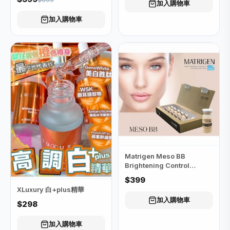
加入購物車
加入購物車
Matrigen Meso BB
Brightening Control
System Anti-Aging (BB 紋
$399
繍)
XLuxury 白+plus精華
加入購物車
$298
加入購物車