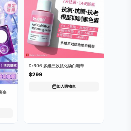
Dr606 多維三效抗化煥白精華
$299
加入購物車
秒斑皇