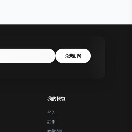
免費訂閱
我的帳號
登入
註冊
收藏清單