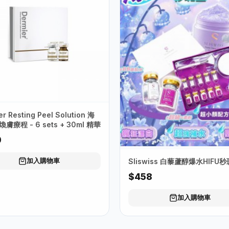
er Resting Peel Solution 海
膚療程 - 6 sets + 30ml 精華
0
加入購物車
Sliswiss 白藜蘆醇爆水HIFU
$458
加入購物車