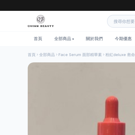
首頁
全部商品
關於我們
今期優惠
首頁
全部商品
Face Serum 面部精華素
粉紅deluxe 救