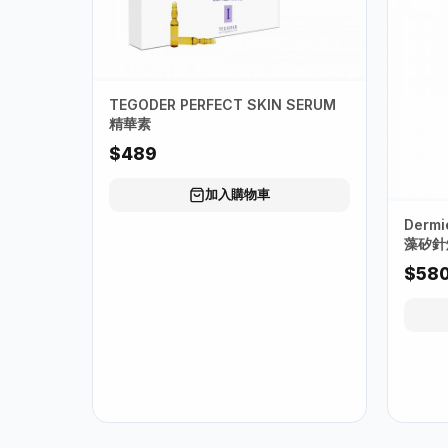
TEGODER PERFECT SKIN SERUM
精華素
$489
加入購物車
Dermi
藻矽針煥
$58