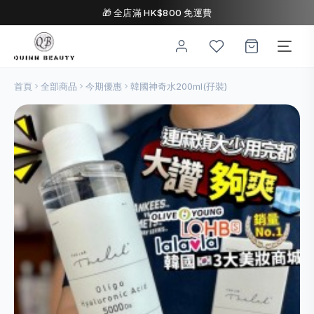
🎁 全店滿 HK$800 免運費
首頁
全部商品
今期優惠
韓國神奇水200ml(孖裝)