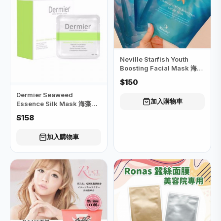
Neville Starfish Youth
Boosting Facial Mask 海星
膠原肌底再生面膜(5片)
$150
Dermier Seaweed
加入購物車
Essence Silk Mask 海藻精
華蠶絲面膜（綠色）
$158
加入購物車