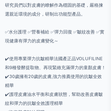
研究員們以對皮膚的瞭解作為穩固的基礎，嚴格揀
選親近環境的成分，研制出功能型產品。
✅水分護理 ✅營養補給 ✅彈力回復 ✅皺紋改善 ✅實
現健康有彈力的皮膚變化～
✔️使用專業彈力抗皺精華法國產正品VOLUFILINE
和9種發酵提取物、再現緊緻充滿彈力的童顏皮膚！
✔️30歲擁有20歲的皮膚,強力推薦使用的抗皺全效
精華
✔️護理皮膚油水平衡和皮膚狀態，幫助改善皮膚皺
紋和彈力的抗皺全效護理精華