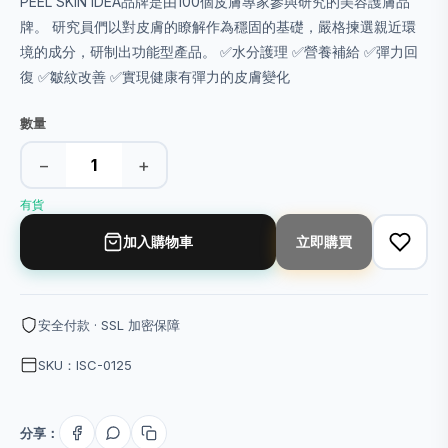
PEEL SKIN IDEA品牌是由100個皮膚專家參與研究的美容護膚品
牌。 研究員們以對皮膚的瞭解作為穩固的基礎，嚴格揀選親近環
境的成分，研制出功能型產品。 ✅水分護理 ✅營養補給 ✅彈力回
復 ✅皺紋改善 ✅實現健康有彈力的皮膚變化
數量
−
+
有貨
加入購物車
立即購買
安全付款 · SSL 加密保障
SKU：ISC-0125
分享：