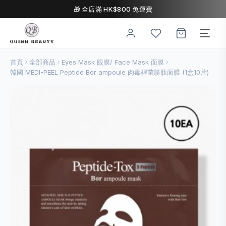
🎁 全店滿 HK$800 免運費
首頁
全部商品
Eyes Mask 眼膜/ Face Mask 面膜
韓國 MEDI-PEEL Peptide Bor ampoule 肉毒桿菌勝肽面膜 (1盒10片)