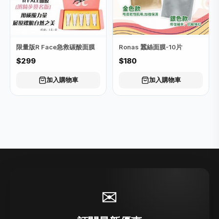
限量版R Face急救碳酸面膜
Ronas 蠶絲面膜-10片
$299
$180
加入購物車
加入購物車
✉