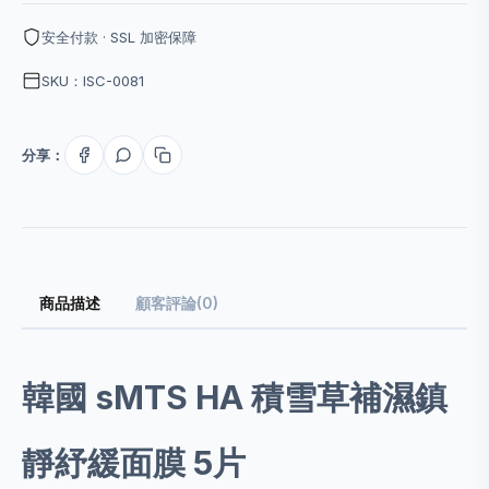
安全付款 · SSL 加密保障
SKU：ISC-0081
分享：
商品描述
顧客評論(0)
韓國 sMTS HA 積雪草補濕鎮
靜紓緩面膜 5片