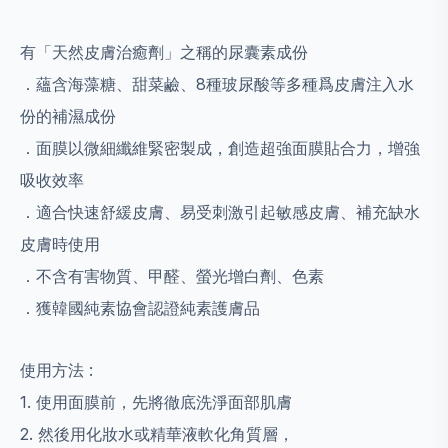
有「天然皮膚治癒劑」之稱的尿囊素成份
．蘊含海藻糖、甜菜鹼、8種玻尿酸等多種爲皮膚注入水
份的補濕成份
．面膜以微細纖維緊密製成，創造超強面膜貼合力，增強
吸收效率
．適合快速舒緩皮膚、易受刺激引起敏感皮膚、補充缺水
皮膚時使用
．不含有害物質、甲醛、螢光增白劑、色素
．獲韓國純素協會認證純素護膚品
使用方法 :
1. 使用面膜前，先將徹底洗淨面部肌膚
2. 然後用化妝水或精華液軟化角質層，