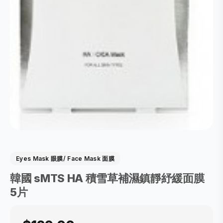
Eyes Mask 眼膜/ Face Mask 面膜
韓國 sMTS HA 積雪草補濕鎮靜紓緩面膜
5片