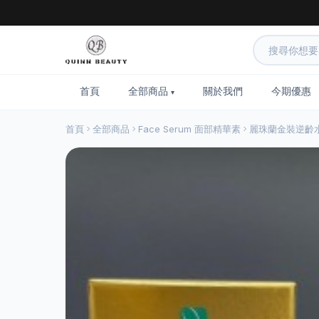
首頁
全部商品
關於我們
今期優惠
首頁
全部商品
Face Serum 面部精華素
麗珠蘭金裝逆齡