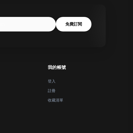
免費訂閱
我的帳號
登入
註冊
收藏清單