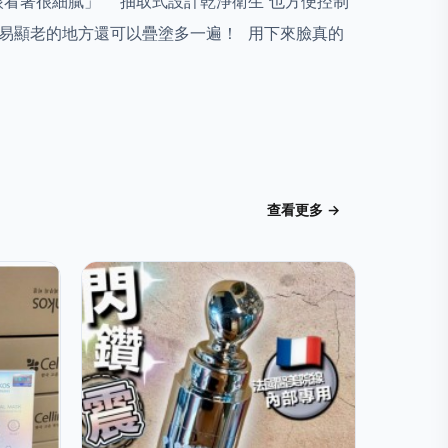
眼看著很細膩」 抽取式設計乾淨衛生 也方便控制
容易顯老的地方還可以疊塗多一遍！ 用下來臉真的
查看更多 →