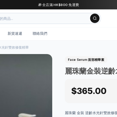
🎁 全店滿 HK$800 免運費
新貨速遞
聯絡我們
水光針雙效修復精華
Face Serum 面部精華素
麗珠蘭金裝逆齡
$365.00
麗珠蘭 金裝 逆齡水光針雙效修復