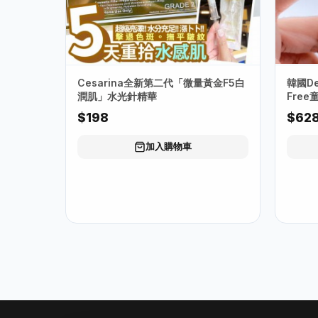
Cesarina全新第二代「微量黃金F5白
韓國Dee
潤肌」水光針精華
Free
$198
$62
加入購物車