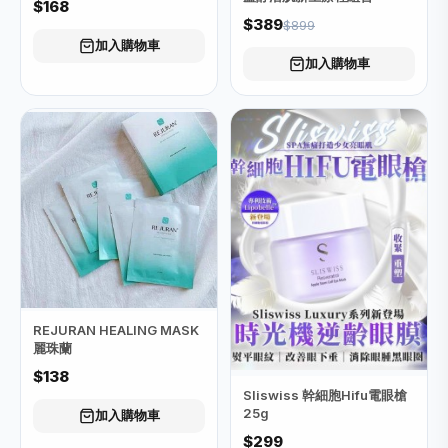
$168
$389
$899
加入購物車
加入購物車
REJURAN HEALING MASK
麗珠蘭
$138
Sliswiss 幹細胞Hifu電眼槍
25g
加入購物車
$299