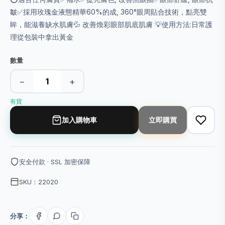
皺✅採用玫瑰金液態精華60%的成, 360°眼周貼合技術，點亮雙
眸，能滋養缺水肌膚💦 改善煥彩眼部肌底肌膚 💡使用方法:日常護
理從包裝中拿出黃金
數量
−
+
有貨
加入購物車
立即購買
安全付款 · SSL 加密保障
SKU：22020
分享：