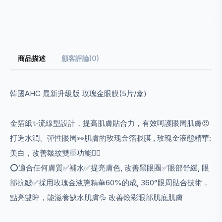
商品描述
顧客評論(0)
韓國AHC 最新升級版 玫瑰金眼膜(5片/盒)
金箔紙✨流線型設計，提高肌膚貼合力，有效呵護眼周肌膚😍
打造水潤、彈性眼周👀肌膚的玫瑰金箔眼膜 , 玫瑰金液態精華:
美白，改善皺紋雙重功能👍🏻
⭕適合任何膚質✅補水✅提亮膚色, 改善黑眼圈✅眼部舒緩, 眼
部抗皺✅採用玫瑰金液態精華60%的成, 360°眼周貼合技術，
點亮雙眸，能滋養缺水肌膚💦 改善煥彩眼部肌底肌膚