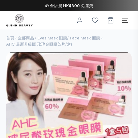
🎁 全店滿 HK$800 免運費
首頁
全部商品
Eyes Mask 眼膜/ Face Mask 面膜
AHC 最新升級版 玫瑰金眼膜(5片/盒)