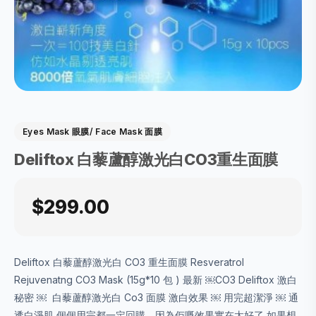
Eyes Mask 眼膜/ Face Mask 面膜
Deliftox 白藜蘆醇激光白CO3重生面膜
$299.00
Deliftox 白藜蘆醇激光白 CO3 重生面膜 Resveratrol
Rejuvenatng CO3 Mask (15g*10 包 ) 最新 ￼CO3 Deliftox 激白
秘密 ￼ ️ 白藜蘆醇激光白 Co3 面膜 激白效果 ￼ 用完超潔淨 ￼ 通
透白淨肌 個個用完都一定回購，因為佢嘅效果實在太好了 如果想