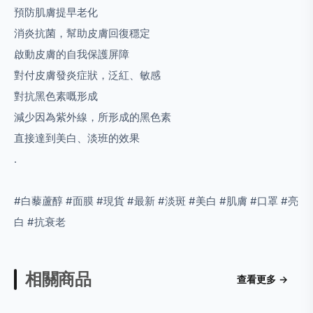
預防肌膚提早老化
消炎抗菌，幫助皮膚回復穩定
啟動皮膚的自我保護屏障
對付皮膚發炎症狀，泛紅、敏感
對抗黑色素嘅形成
減少因為紫外線，所形成的黑色素
直接達到美白、淡班的效果
.
#
白藜蘆醇
#
面膜
#
現貨
#
最新
#
淡斑
#
美白
#
肌膚
#
口罩
#
亮
白
#
抗衰老
相關商品
查看更多 →