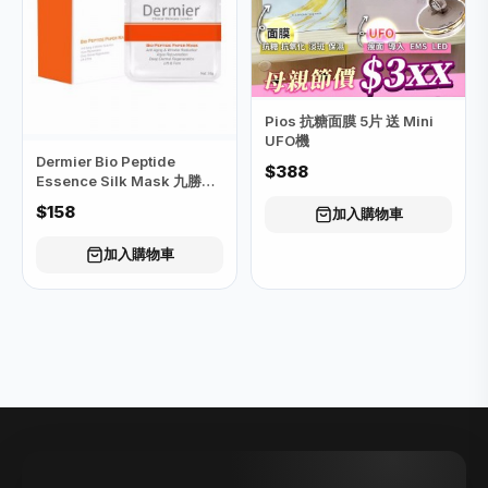
Pios 抗糖面膜 5片 送 Mini
UFO機
Dermier Bio Peptide
$388
Essence Silk Mask 九勝肽
精華蠶絲面膜 (橙紅色）
$158
加入購物車
加入購物車