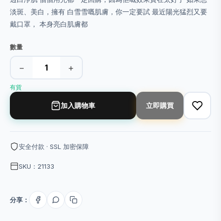
淡斑、美白，擁有 白雪雪嘅肌膚，你一定要試 最近陽光猛烈又要
戴口罩， 本身亮白肌膚都
數量
−
+
有貨
加入購物車
立即購買
安全付款 · SSL 加密保障
SKU：21133
分享：