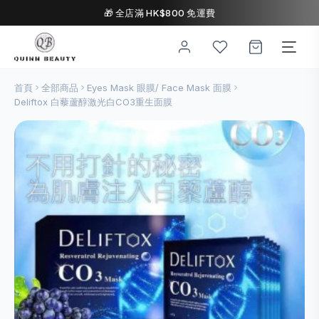
🎁 全店滿 HK$800 免運費
首頁
全部商品
Eyes Mask 眼膜/ Face Mask 面膜
Deliftox 白藜蘆醇激光白CO3重生面膜