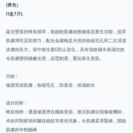
(
黃色）
(1盒7片)
蘊含豐富的蜂皇精萃，能啟動肌膚細胞修復及重生功能，提昇
肌膚彈性及防禦力，配合金縷梅是天然的收縮毛孔和二次清潔
皮膚的良方。當中維生素E防止老化，具有強效補水保濕功效
令肌膚變得嬌嫩光滑，晶瑩剔透，重拾新生美肌。
功效 :
修護受損肌膚，收縮毛孔，防衰老，保濕鎖水
成分剖析：
蜂皇精粹：通過修護潛在纖維受損，激活肌膚自我修復機制，
卓效抑制鬆弛和皺紋細紋等老化現象，令肌膚柔滑緊緻，開啟
肌膚的年輕巓峰