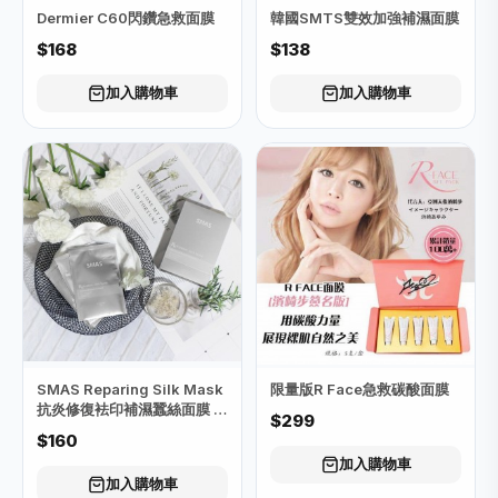
Dermier C60閃鑽急救面膜
韓國SMTS雙效加強補濕面膜
$168
$138
加入購物車
加入購物車
SMAS Reparing Silk Mask
限量版R Face急救碳酸面膜
抗炎修復袪印補濕蠶絲面膜 (5
$299
片)
$160
加入購物車
加入購物車