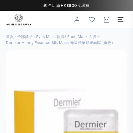
🎁 全店滿 HK$800 免運費
首頁
全部商品
Eyes Mask 眼膜/ Face Mask 面膜
Dermier Honey Essence Silk Mask 蜂皇精華蠶絲面膜 (黃色）