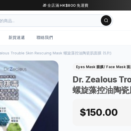
🎁 全店滿 HK$800 免運費
新貨速遞
聯絡我們
ealous Trouble Skin Rescuing Mask 螺旋藻控油陶瓷肌面膜 (5片)
Eyes Mask 眼膜/ Face Mask 
Dr. Zealous T
螺旋藻控油陶瓷肌
$150.00