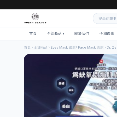
首頁
全部商品
關於我們
今期優惠
首頁
全部商品
Eyes Mask 眼膜/ Face Mask 面膜
Dr. Z