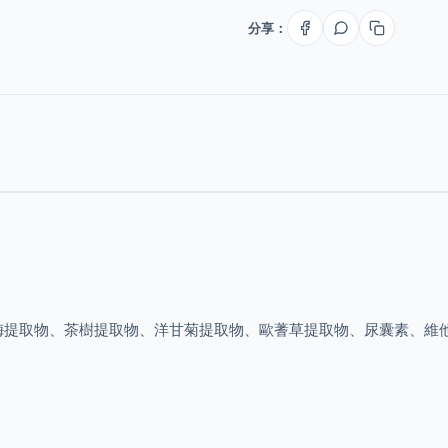
分享：
梅提取物、茶樹提取物、洋甘菊提取物、歐蓍草提取物、尿囊素、維