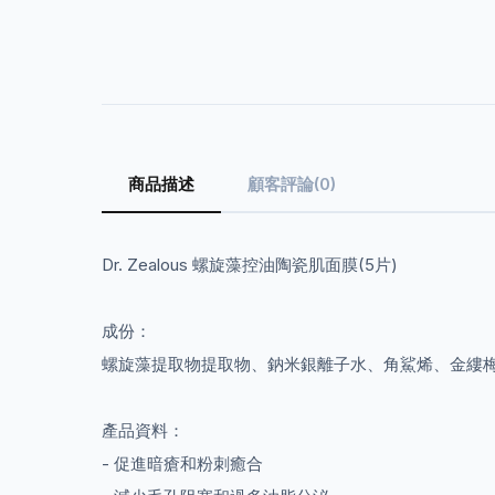
商品描述
顧客評論(0)
Dr. Zealous 螺旋藻控油陶瓷肌面膜(5片)
成份：
螺旋藻提取物提取物、鈉米銀離子水、角鯊烯、金縷
產品資料：
- 促進暗瘡和粉刺癒合