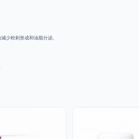
助減少粉刺形成和油脂分泌。
。