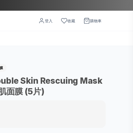
登入
收藏
購物車
面膜
rouble Skin Rescuing Mask
面膜 (5片)