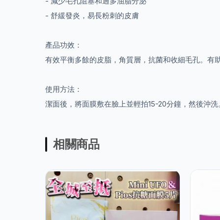
- 減少毛孔阻塞和過多油脂分泌
- 舒緩發炎，易長粉刺的皮膚
產品功效：
有效平衡多餘的皮脂，角質層，抗菌和收細毛孔。有
使用方法：
潔面後，將面膜敷在臉上並輕拍15-20分
鐘，然後沖洗
相關商品