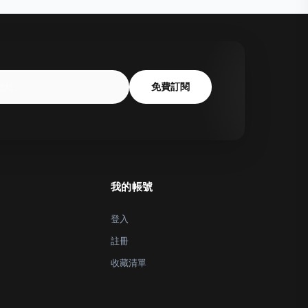
免費訂閱
我的帳號
登入
註冊
收藏清單