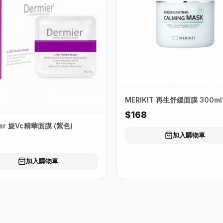
MERIKIT 再生舒緩面膜 300ml
$168
ier 旋Vc精華面膜 (紫色)
加入購物車
加入購物車