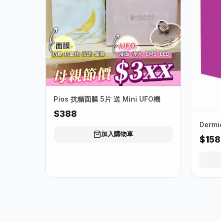
Pios 抗糖面膜 5片 送 Mini UFO機
$388
Derm
加入購物車
$158