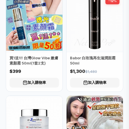
-12%
買1送1‼️ 台灣Glow Vibe 嫩膚
Babor 白玫瑰再生滋潤面霜
素顏霜 50ml(1套2支)
50ml
$399
$1,300
$1,480
加入購物車
加入購物車