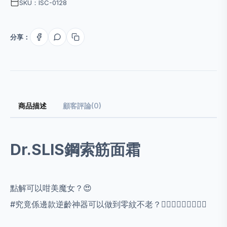
SKU：ISC-0128
分享：
商品描述
顧客評論(0)
Dr.SLIS鋼索筋面霜
點解可以咁美魔女？😍
#究竟係邊款逆齡神器可以做到零紋不老？🙋🏻‍♀️🙋🏻‍♀️🙋🏻‍♀️