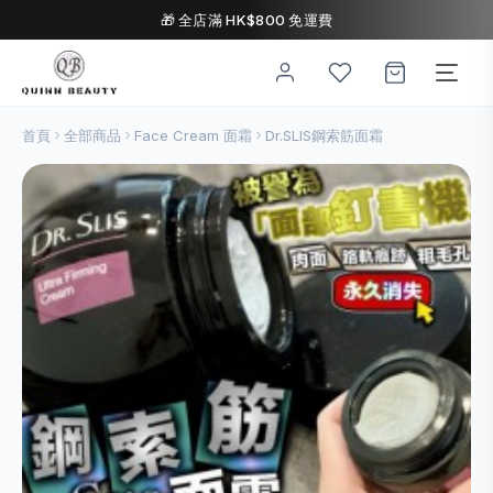
🎁 全店滿 HK$800 免運費
首頁
全部商品
Face Cream 面霜
Dr.SLIS鋼索筋面霜