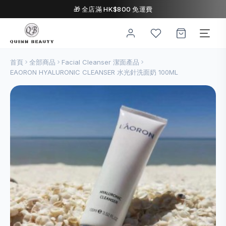
🎁 全店滿 HK$800 免運費
首頁
全部商品
Facial Cleanser 潔面產品
EAORON HYALURONIC CLEANSER 水光針洗面奶 100ML