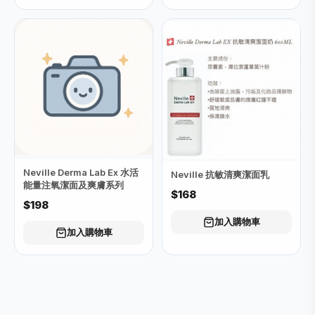
Neville Derma Lab Ex 水活
Neville 抗敏清爽潔面乳
能量注氧潔面及爽膚系列
$168
$198
加入購物車
加入購物車