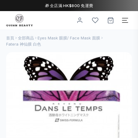
🎁 全店滿 HK$800 免運費
首頁
全部商品
Eyes Mask 眼膜/ Face Mask 面膜
Fatera 神仙膜 白色