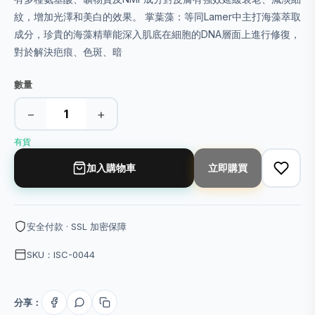
紋，增加光澤和美白的效果。 掌葉藻：等同Lamer中主打海藻萃取
成分，珍貴的海藻精華能深入肌底在細胞的DNA層面上進行修復，
對於解決疤痕、色斑、暗
數量
−
+
有貨
加入購物車
立即購買
安全付款 · SSL 加密保障
SKU：ISC-0044
分享：