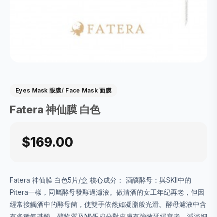
Eyes Mask 眼膜/ Face Mask 面膜
Fatera 神仙膜 白色
$169.00
Fatera 神仙膜 白色5片/盒 核心成分： 酒釀酵母：與SKII中的
Pitera一樣，同屬酵母發酵過濾液。做清酒的女工年紀再老，但因
經常接觸酒中的酵母菌，使雙手依然如凝脂般光滑。酵母濾液中含
有多種氨基酸、礦物質及NMF成分對皮膚有強效延緩衰老、減淡細