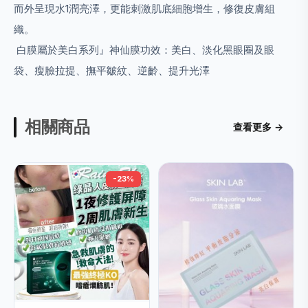
而外呈現水1潤亮澤，更能刺激肌底細胞增生，修復皮膚組
織。
白膜屬於美白系列』神仙膜功效：美白、淡化黑眼圈及眼
袋、瘦臉拉提、撫平皺紋、逆齡、提升光澤
相關商品
查看更多 →
-23%