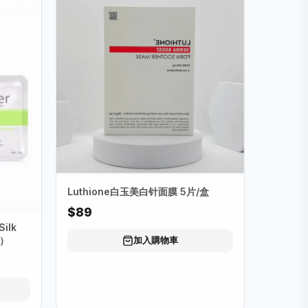
Luthione白玉美白针面膜 5片/盒
$89
Silk
色）
加入購物車