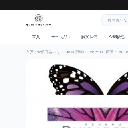
首頁
全部商品
關於我們
今期優惠
首頁
全部商品
Eyes Mask 眼膜/ Face Mask 面膜
Fate