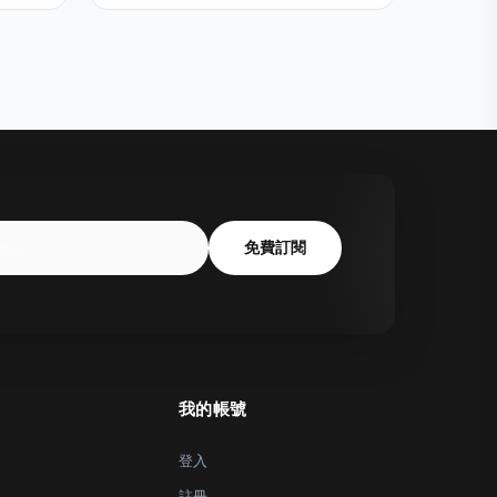
免費訂閱
我的帳號
登入
註冊