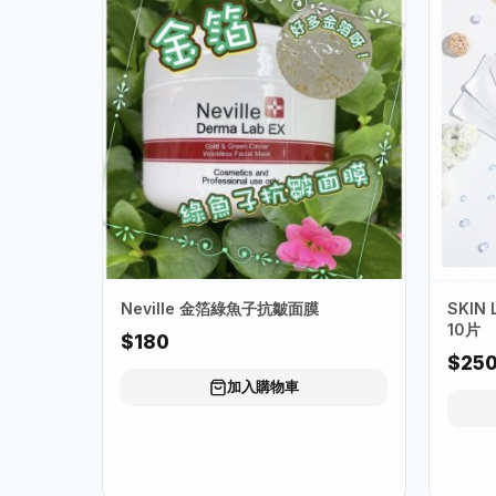
Neville 金箔綠魚子抗皺面膜
SKIN
10片
$180
$25
加入購物車