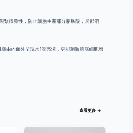
再現緊緻彈性，防止細胞生產部分脂肪酸，局部消
肌膚由內而外呈現水1潤亮澤，更能刺激肌底細胞增
查看更多 →