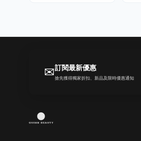
訂閱最新優惠
✉
搶先獲得獨家折扣、新品及限時優惠通知