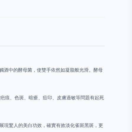
經常接觸酒中的酵母菌，使雙手依然如凝脂般光滑。酵母
解決疤痕、色斑、暗瘡、痘印、皮膚過敏等問題有起死
，展現驚人的美白功效，確實有效淡化雀斑黑斑，更