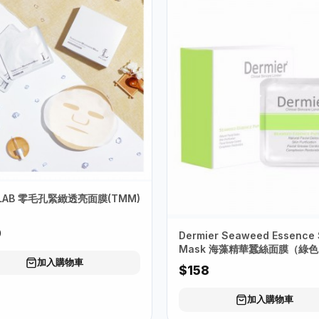
 LAB 零毛孔緊緻透亮面膜(TMM)
0
Dermier Seaweed Essence 
Mask 海藻精華蠶絲面膜（綠
加入購物車
$158
加入購物車