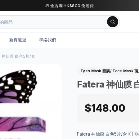
🎁 全店滿 HK$800 免運費
新貨速遞
聯絡我們
ra 神仙膜 白色5片/盒
Eyes Mask 眼膜/ Face Mask 
Fatera 神仙膜
$148.00
Fatera 神仙膜 白色5片/盒 