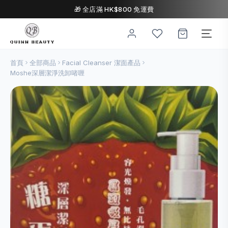
🎁 全店滿 HK$800 免運費
首頁
全部商品
Facial Cleanser 潔面產品
Moshe深層潔淨洗卸啫喱