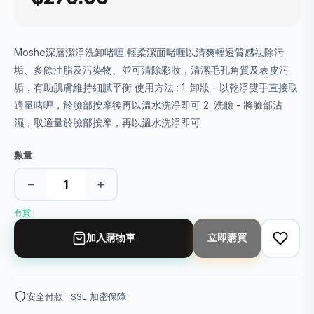
Moshe深層潔淨洗卸啫喱 輕柔潔面啫喱以清爽輕透質感祛除污
垢、多餘油脂及污染物、並可清除彩妝，清潔毛孔角質及表皮污
垢，有助肌膚維持細膩平衡 使用方法 : 1. 卸妝 - 以乾淨雙手直接取
適量啫喱，於臉部按摩後再以溫水洗淨即可 2. 洗臉 - 將臉部沾
濕，取適量於臉部按摩，再以溫水洗淨即可
數量
−
+
有貨
加入購物車
立即購買
安全付款 · SSL 加密保障