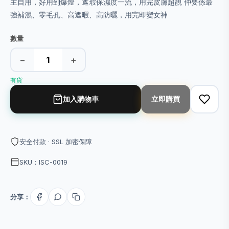
主自用，好用到爆燈，遮瑕保濕度一流，用完皮膚超靚 仲要係最
強補濕、零毛孔、高遮暇、高防曬，用完即變女神
數量
−
+
有貨
加入購物車
立即購買
安全付款 · SSL 加密保障
SKU：ISC-0019
分享：