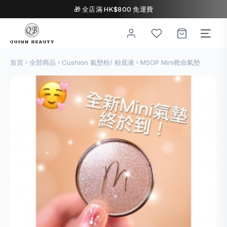
🎁 全店滿 HK$800 免運費
首頁
全部商品
Cushion 氣墊粉/ 粉底液
MSOP Mini救命氣墊