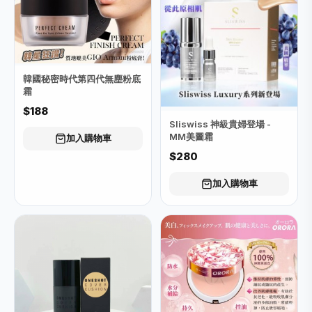
韓國秘密時代第四代無塵粉底
霜
$188
Sliswiss 神級貴婦登場 -
MM美圖霜
加入購物車
$280
加入購物車