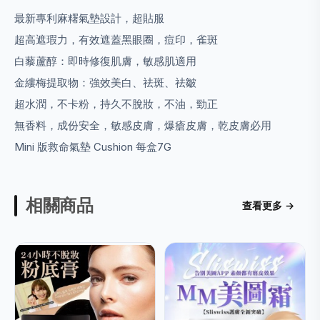
最新專利麻糬氣墊設計，超貼服
超高遮瑕力，有效遮蓋黑眼圈，痘印，雀斑
白藜蘆醇：即時修復肌膚，敏感肌適用
金縷梅提取物：強效美白、祛斑、祛皺
超水潤，不卡粉，持久不脫妝，不油，勁正
無香料，成份安全，敏感皮膚，爆瘡皮膚，乾皮膚必用
Mini 版救命氣墊 Cushion 每盒7G
相關商品
查看更多 →