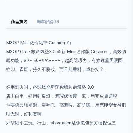
商品描述
顧客評論(0)
MSOP Mini 救命氣墊 Cushion 7g
MSOP Care 救命氣墊3.0 全新 Mini 迷你版 Cushion ，高效防
曬功能，SPF 50+/PA++++，超高遮瑕力，有效遮蓋黑眼圈、
痘印、雀斑，持久不脫妝。而且無香料，成份安全。
好用到尖叫，必試嘅全新迷你版救命氣墊 3.0
店主自用，好用到爆燈，遮瑕保濕度一流，用完皮膚超靚
仲要係最強補濕、零毛孔、高遮暇、高防曬，用完即變女神肌
咁光滑，好利害啊
外型細小去玩、行山、staycation放係包包超方便慳位置