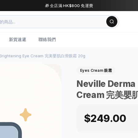
🎁 全店滿 HK$800 免運費
新貨速遞
聯絡我們
Ex Brightening Eye Cream 完美嬰肌白滑眼霜 20g
Eyes Cream 眼霜
Neville Derma 
Cream 完美嬰
$249.00