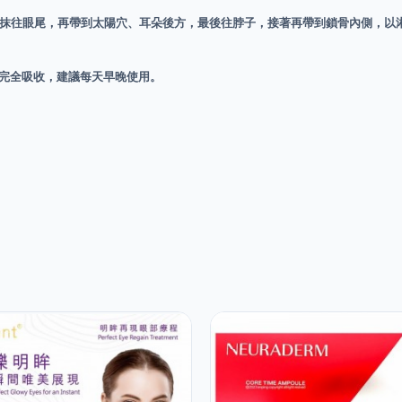
從眼頭抹往眼尾，再帶到太陽穴、耳朵後方，最後往脖子，接著再帶到鎖骨內側，
至完全吸收，建議每天早晚使用。