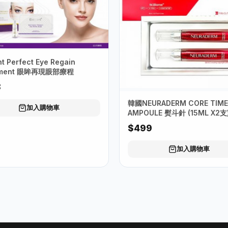
nt Perfect Eye Regain
tment 眼眸再現眼部療程
8
韓國NEURADERM CORE TIME
加入購物車
AMPOULE 熨斗針 (15ML X2支
$499
加入購物車