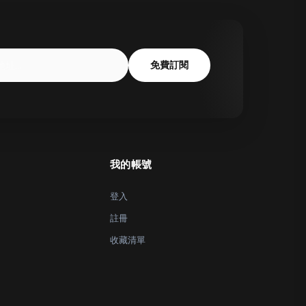
免費訂閱
我的帳號
登入
註冊
收藏清單