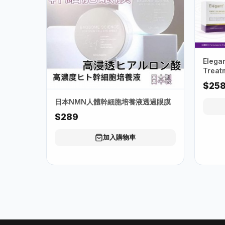
Elega
Trea
$25
日本NMN人體幹細胞培養液透過眼膜
$289
加入購物車