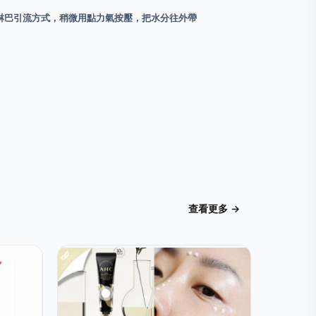
以淋巴引流方式，稍微用點力氣按壓，把水分往外帶
查看更多 →