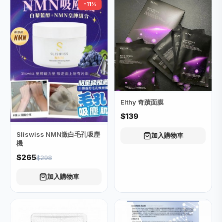
-11%
Elthy 奇蹟面膜
$139
Sliswiss NMN激白毛孔吸塵
加入購物車
機
$265
$298
加入購物車