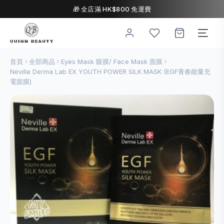
🎁 全店滿 HK$800 免運費
首頁
全部商品
Eyes Mask 眼膜/ Face Mask 面膜
Neville Derma Lab EX YOUTH POWER SILK MASK (EGF青春能量充
電面膜)