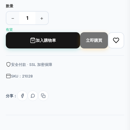
數量
−
+
有貨
加入購物車
立即購買
安全付款 · SSL 加密保障
SKU：21028
分享：