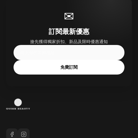
✉
訂閱最新優惠
搶先獲得獨家折扣、新品及限時優惠通知
免費訂閱