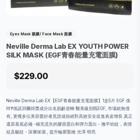
Eyes Mask 眼膜/ Face Mask 面膜
Neville Derma Lab EX YOUTH POWER
SILK MASK (EGF青春能量充電面膜)
$229.00
Neville Derma Lab EX【EGF青春能量充電面膜】1盒5片 EGF 係
咩❓係諾貝爾得獎成分出名肌齡逆轉 醫美級別既EGF, 市場絕無僅
有, 更獲多位美容愛好者見證成份絕對高效安全促進表皮增長 真正
還原基底必備 -補充流失的膠原蛋白和彈力蛋白 - 撫平幼紋，表情
紋及皺紋 - 深層保濕 , 提升輪廓緊緻 光澤 明亮