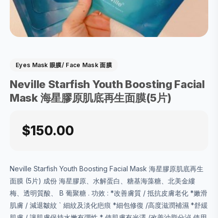
Eyes Mask 眼膜/ Face Mask 面膜
Neville Starfish Youth Boosting Facial
Mask 海星膠原肌底再生面膜(5片)
$150.00
Neville Starfish Youth Boosting Facial Mask 海星膠原肌底再生
面膜 (5片) 成份 海星膠原、水解蛋白、糖基海藻糖、北美金縷
梅、透明質酸、 B 葡聚糖 . 功效 : *改善膚質 / 抵抗皮膚老化 *嫩滑
肌膚 / 減退皺紋 ` 細紋及淡化疤痕 *細包修復 /高度滋潤補濕 *舒緩
肌膚 / 讓肌膚保持水嫩有彈性 * 使肌膚有光澤 /改善油脂分泌 使用