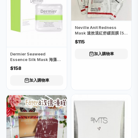
Neville Anit Redness
Mask 速效退紅舒緩面膜 (5
片)
$115
加入購物車
Dermier Seaweed
Essence Silk Mask 海藻精
華蠶絲面膜（綠色）
$158
加入購物車