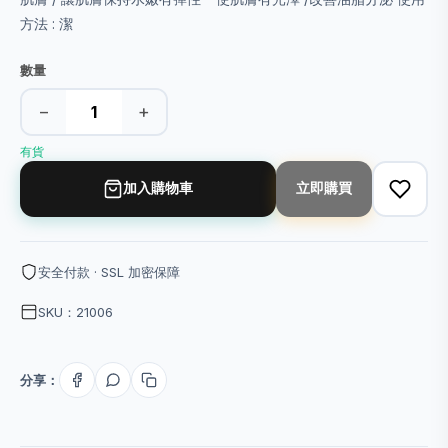
方法 : 潔
數量
−
+
有貨
加入購物車
立即購買
安全付款 · SSL 加密保障
SKU：21006
分享：