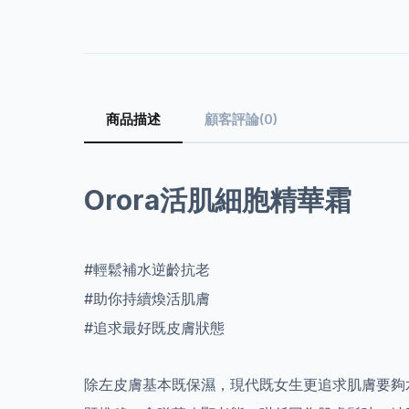
商品描述
顧客評論(0)
Orora活肌細胞精華霜
#輕鬆補水逆齡抗老
#助你持續煥活肌膚
#追求最好既皮膚狀態
除左皮膚基本既保濕，現代既女生更追求肌膚要夠