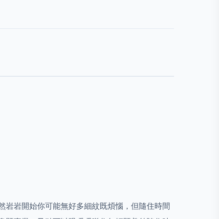
然岩岩開始你可能無好多細紋既煩惱，但隨住時間