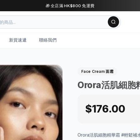
🎁 全店滿 HK$800 免運費
新貨速遞
聯絡我們
Face Cream 面霜
Orora活肌細
$176.00
Orora活肌細胞精華霜 #輕鬆