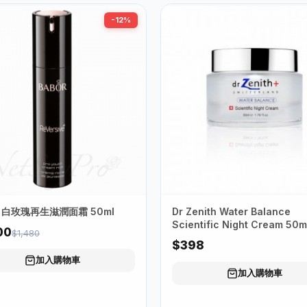
-12%
Babor 白玫瑰再生滋潤面霜 50ml
Dr Zenith Water Balance
Scientific Night Cream 50
00
$1,480
科研水感晚霜 )
$398
加入購物車
加入購物車