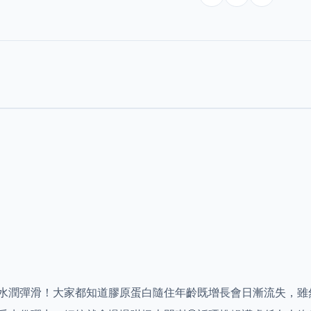
水潤彈滑！大家都知道膠原蛋白隨住年齡既增長會日漸流失，雖