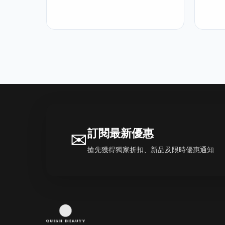
訂閱最新優惠
✉
搶先獲得獨家折扣、新品及限時優惠通知