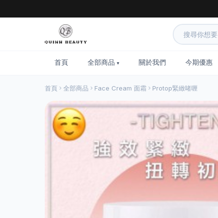
首頁
全部商品
關於我們
今期優惠
首頁
全部商品
Face Cream 面霜
Protop緊緻啫喱