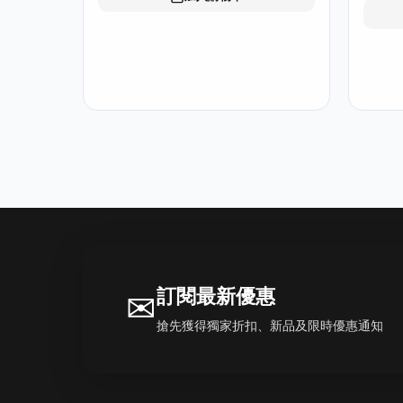
訂閱最新優惠
✉
搶先獲得獨家折扣、新品及限時優惠通知