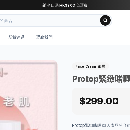
🎁 全店滿 HK$800 免運費
新貨速遞
聯絡我們
Face Cream 面霜
Protop緊緻啫
$299.00
Protop緊緻啫喱 輸入產品的介