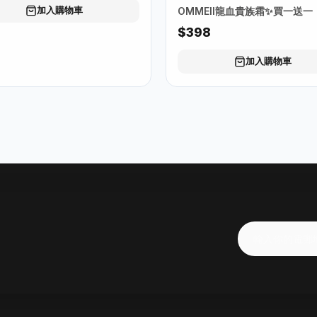
加入購物車
OMMEII龍血貴族霜✨買一送一
$398
加入購物車