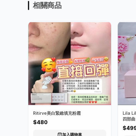
相關商品
Ritirve美白緊緻填充粉霜
Lila 
四部曲
$480
$49
加入購物車