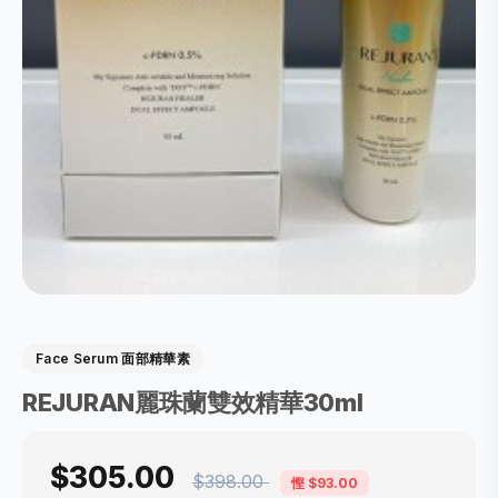
Face Serum 面部精華素
REJURAN麗珠蘭雙效精華30ml
$305.00
$398.00
慳 $93.00