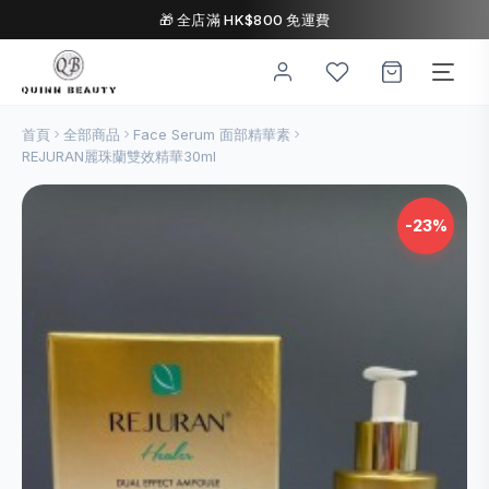
🎁 全店滿 HK$800 免運費
首頁
全部商品
Face Serum 面部精華素
REJURAN麗珠蘭雙效精華30ml
-23%