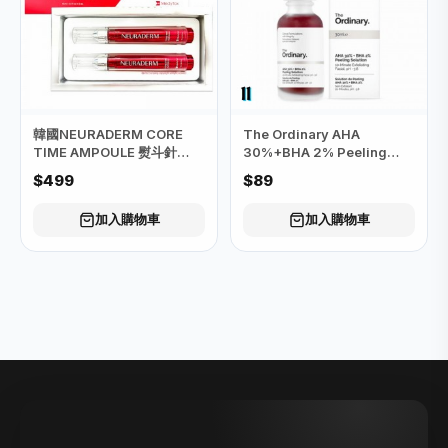
韓國NEURADERM CORE
The Ordinary AHA
TIME AMPOULE 熨斗針
30%+BHA 2% Peeling
(15ML X2支)
Solution 果酸煥膚精華
$499
$89
(30ml)
加入購物車
加入購物車