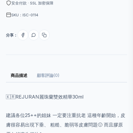
安全付款 · SSL 加密保障
SKU：ISC-0114
分享：
商品描述
顧客評論(0)
🇰🇷REJURAN麗珠蘭雙效精華30ml
建議各位25++的姐妹 一定要注重抗老 這種年齡開始，皮
膚很容易出現下垂、 粗糙、脆弱等皮膚問題🙁 而且膠原