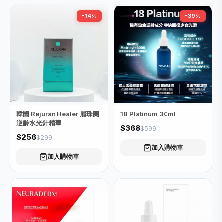
-14%
-39%
韓國 Rejuran Healer 麗珠蘭
18 Platinum 30ml
逆齡水光針精華
$368
$599
$256
$299
加入購物車
加入購物車