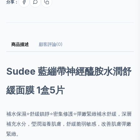
分享：
商品描述
顧客評論(0)
Sudee 藍繃帶神經醯胺水潤舒
緩面膜 1盒5片
補
水保濕⭐️舒緩鎮靜⭐️密集修護⭐️彈嫩緊緻補水舒緩，深層
補充水分，瑩潤滋養肌膚，舒緩脆弱敏感，改善肌膚彈嫩
緊緻。