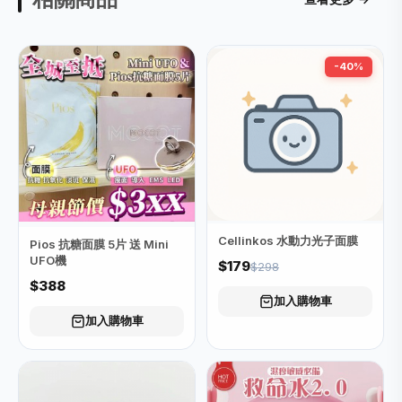
-40%
Cellinkos 水動力光子面膜
Pios 抗糖面膜 5片 送 Mini
UFO機
$179
$298
$388
加入購物車
加入購物車