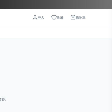
登入
收藏
購物車
內容。