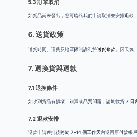
5.3 訂單取消
如貨品尚未發出，您可聯絡我們申請取消並安排退款
6. 送貨政策
送貨時間、運費及地區限制詳列於
送貨條款
。因天氣
7. 退換貨與退款
7.1 退換條件
如收到貨品有損壞、錯漏或品質問題，請於收貨
7 日
7.2 退款安排
退款申請獲批後將於
7–14 個工作天
內退回原付款帳