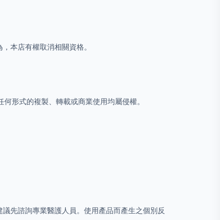
為，本店有權取消相關資格。
權，任何形式的複製、轉載或商業使用均屬侵權。
建議先諮詢專業醫護人員。使用產品而產生之個別反