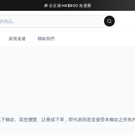
🎁 全店滿 HK$800 免運費
新貨速遞
聯絡我們
請細閱以下條款。當您瀏覽、註冊或下單，即代表同意並接受本條款之所有