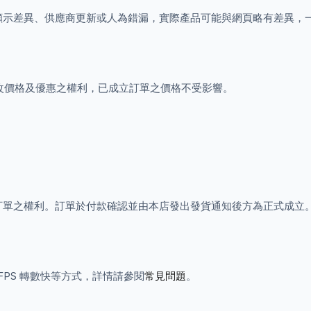
顯示差異、供應商更新或人為錯漏，實際產品可能與網頁略有差異，
改價格及優惠之權利，已成立訂單之價格不受影響。
訂單之權利。訂單於付款確認並由本店發出發貨通知後方為正式成立
帳 / FPS 轉數快等方式，詳情請參閱
常見問題
。