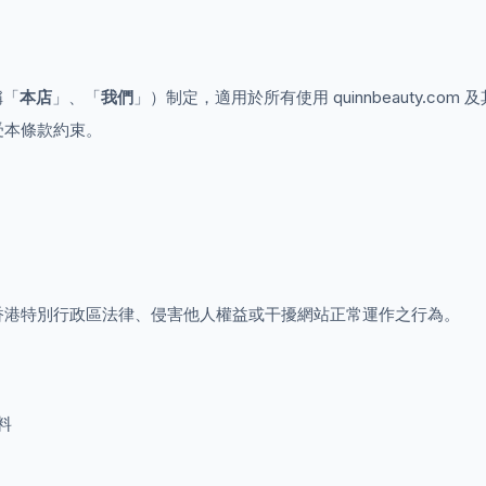
稱「
本店
」、「
我們
」）制定，適用於所有使用 quinnbeauty.c
受本條款約束。
香港特別行政區法律、侵害他人權益或干擾網站正常運作之行為。
料