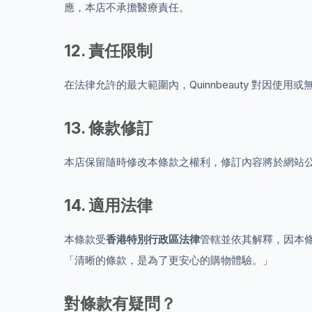
應，本店不承擔醫療責任。
12. 責任限制
在法律允許的最大範圍內，Quinnbeauty 對
13. 條款修訂
本店保留隨時修改本條款之權利，修訂內容將於網站
14. 適用法律
本條款受
香港特別行政區法律
管轄並依其解釋，因本
「清晰的條款，是為了更安心的購物體驗。」
對條款有疑問？