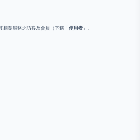
om 及其相關服務之訪客及會員（下稱「
使用者
」、